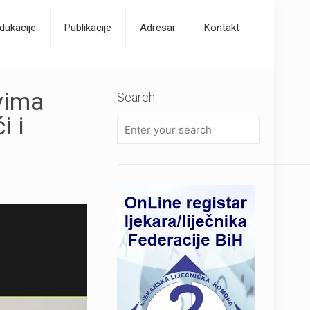
dukacije
Publikacije
Adresar
Kontakt
vima
Search
i i