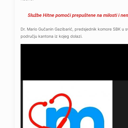
Službe Hitne pomoći prepuštene na milosti i n
Dr. Mario Gučanin Gazibarić, predsjednik komore SBK u s
području kantona iz kojeg dolazi.