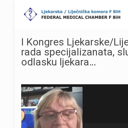
I Kongres Ljekarske/Li
rada specijalizanata, s
odlasku ljekara…