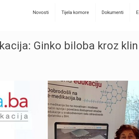
Novosti
Tijela komore
Dokumenti
E
cija: Ginko biloba kroz klin