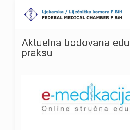
Aktuelna bodovana eduka
praksu