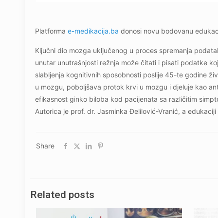
Platforma
e-medikacija.ba
donosi novu bodovanu edukacij
Ključni dio mozga uključenog u proces spremanja podatak
unutar unutrašnjosti režnja može čitati i pisati podatke k
slabljenja kognitivnih sposobnosti poslije 45-te godine živ
u mozgu, poboljšava protok krvi u mozgu i djeluje kao anti
efikasnost ginko biloba kod pacijenata sa različitim simp
Autorica je prof. dr. Jasminka Đelilović-Vranić, a edukaciji
Share
Related posts