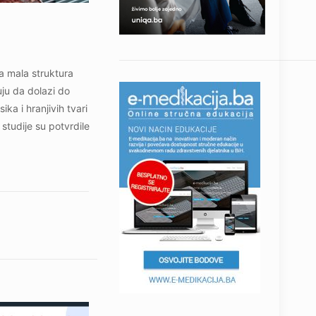
a mala struktura
uju da dolazi do
ka i hranjivih tvari
studije su potvrdile