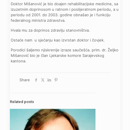
Doktor Mišanović je bio doajen rehabilitacijske medicine, sa
izuzetnim doprinosom u ratnom i poslijeratnom periodu, a u
periodu od 2001. do 2003. godine obnašao je i funkciju
federalnog ministra zdravstva.
Hvala mu za doprinos zdravlju stanovništva.
Ostaće nam u sjećanju kao izvrstan doktor i čovjek.
Porodici šaljemo njiskrenije izraze saučešća. prim. dr. Željko
Mišanović bio je član Ljekarske komore Sarajevskog
kantona.
Share
Related posts