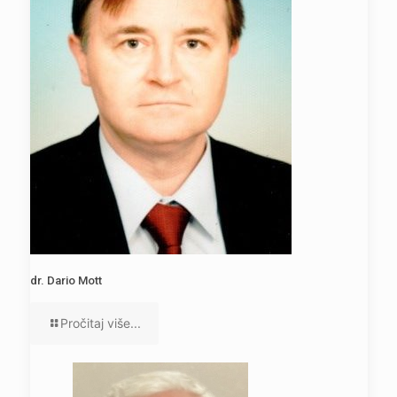
dr. Dario Mott
Pročitaj više...