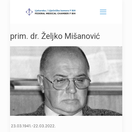
prim. dr. Željko Mišanović
23.03.1941.-22.03.2022.