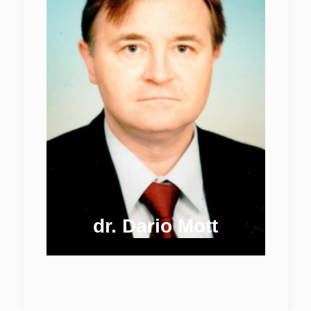
dr. Dario Mott