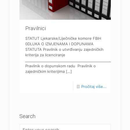
Pravilnici
STATUT Ljekarske/Liječničke komore FBiH
0DLUKA O IZMJENAMA I DOPUNAMA
STATUTA Pravilnik o utvrđivanju zajedničkih
kriterija za licenciranje
____________________________________________________________
Pravilnik o dopunskom radu Pravilnik o
zajedničkim kriterijima
[…]
Pročitaj više...
Search