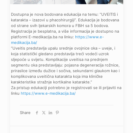
Dostupna je nova bodovana edukacija na temu: ”UVEITIS i
katarakta – izazovi u phacohirurgiji”. Edukacija je bodovana
od strane svih ljekarskih komora u FBiH sa 5 bodova.
Registracija je besplatna, a više informacija je dostupno na
platformi E-medikacija.ba na linku:
https://www.e-
medikacija.ba/
”Uveitis predstavlja upalu srednje ovojnice oka – uveje, i
koja statistički gledano predstavlja treći vodeći uzrok
sljepoće u svijetu. Komplikacije uveitisa na prednjem
segmentu oka predstavljaju: pojasna degeneracija rožnice,
priraslice između dužice i sočiva, sekundarni glaukom kao i
komplikovana uveitična katarakta koja ima kliničke
karakteristike stražnje kortikalne katarakte.”
Za pristup edukaciji potrebno je registrovati se ili prijaviti na
linku
https://www.e-medikacija.ba/
Share