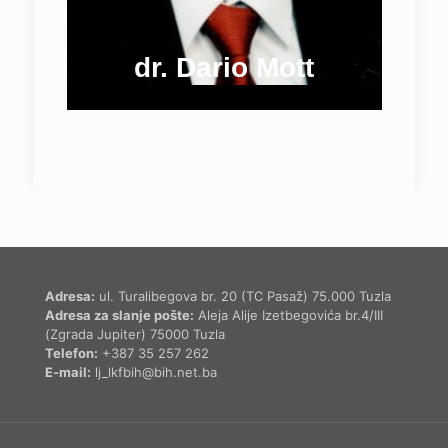
dr. Dario Mott
Adresa:
ul. Turalibegova br. 20 (TC Pasaž) 75.000 Tuzla
Adresa za slanje pošte:
Aleja Alije Izetbegovića br.4/III
(Zgrada Jupiter) 75000 Tuzla
Telefon:
+387 35 257 262
E-mail:
lj_lkfbih@bih.net.ba