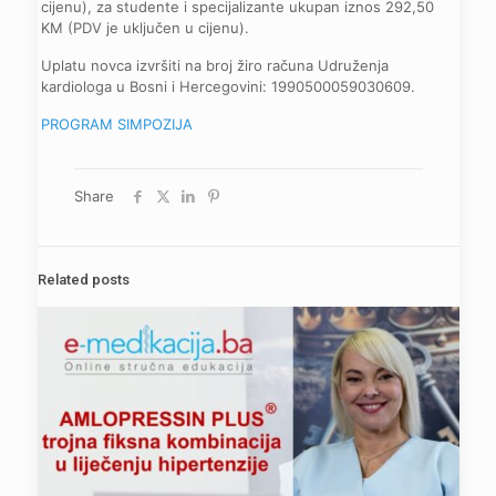
cijenu), za studente i specijalizante ukupan iznos 292,50
KM (PDV je uključen u cijenu).
Uplatu novca izvršiti na broj žiro računa Udruženja
kardiologa u Bosni i Hercegovini: 1990500059030609.
PROGRAM SIMPOZIJA
Share
Related posts