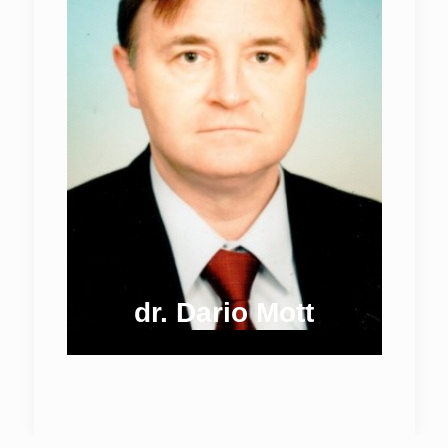
dr. Dario Mott