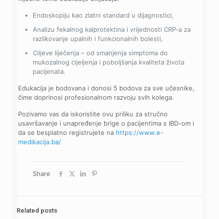
Endoskopiju kao zlatni standard u dijagnostici,
Analizu fekalnog kalprotektina i vrijednosti CRP-a za
razlikovanje upalnih i funkcionalnih bolesti,
Ciljeve liječenja – od smanjenja simptoma do
mukozalnog cijeljenja i poboljšanja kvaliteta života
pacijenata.
Edukacija je bodovana i donosi 5 bodova za sve učesnike,
čime doprinosi profesionalnom razvoju svih kolega.
Pozivamo vas da iskoristite ovu priliku za stručno
usavršavanje i unapređenje brige o pacijentima s IBD-om i
da se besplatno registrujete na
https://www.e-
medikacija.ba/
Share
Related posts