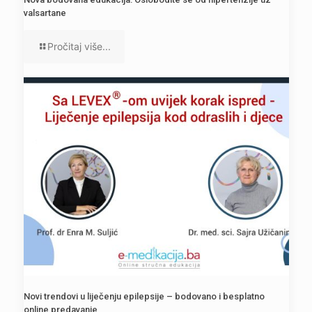
valsartane
Pročitaj više...
Novi trendovi u liječenju epilepsije – bodovano i besplatno
online predavanje