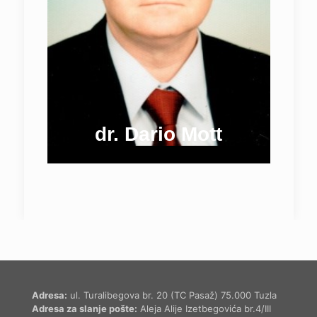
dr. Dario Mott
Adresa:
ul. Turalibegova br. 20 (TC Pasaž) 75.000 Tuzla
Adresa za slanje pošte:
Aleja Alije Izetbegovića br.4/III