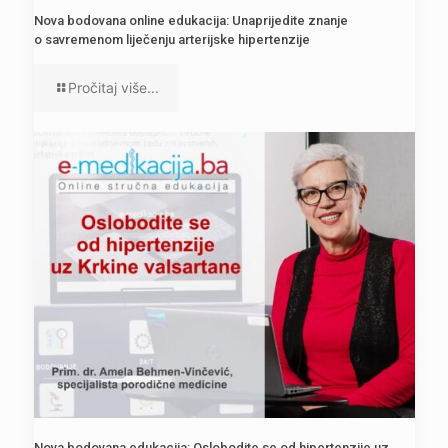
Nova bodovana online edukacija: Unaprijedite znanje
o savremenom liječenju arterijske hipertenzije
Pročitaj više...
Nova bodovana edukacija: Oslobodite se od hipertenzije uz