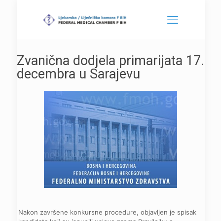
Zvanična dodjela primarijata 17.
decembra u Sarajevu
Nakon završene konkursne procedure, objavljen je spisak