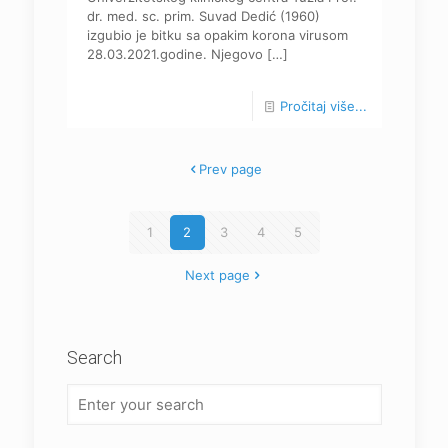
dr. med. sc. prim. Suvad Dedić (1960)
izgubio je bitku sa opakim korona virusom
28.03.2021.godine. Njegovo
[…]
Pročitaj više...
Prev page
1
2
3
4
5
Next page
Search