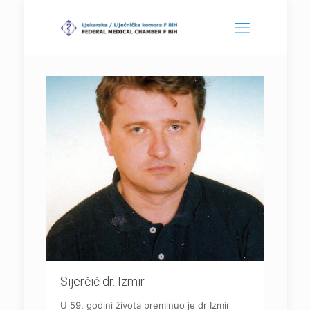
Sijerčić dr. Izmir
U 59. godini života preminuo je dr Izmir