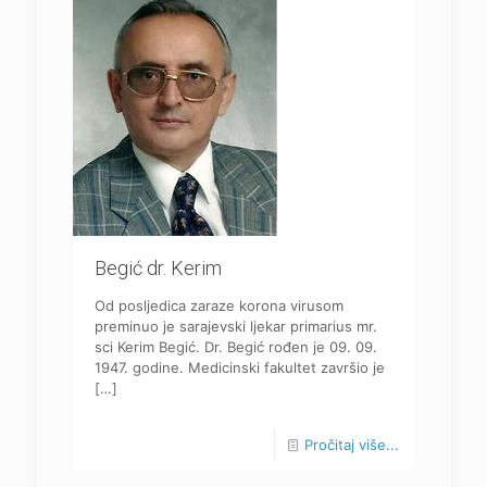
Begić dr. Kerim
Od posljedica zaraze korona virusom
preminuo je sarajevski ljekar primarius mr.
sci Kerim Begić. Dr. Begić rođen je 09. 09.
1947. godine. Medicinski fakultet završio je
[…]
Pročitaj više...