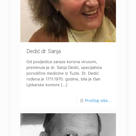
Dedić dr. Sanja
Od posljedica zaraze korona virusom,
preminula je dr. Sanja Dedić, specijalista
porodične medicine iz Tuzle. Dr. Dedić
rođena je 17.11.1970. godine, bila je član
Ljekarske komore
[…]
Pročitaj više...