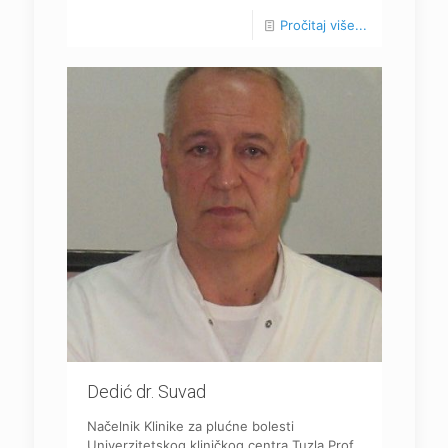
Pročitaj više...
Dedić dr. Suvad
Načelnik Klinike za plućne bolesti
Univerzitetskog kliničkog centra Tuzla Prof.