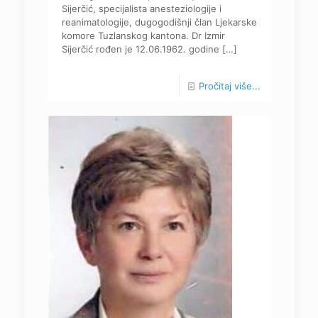
Sijerčić, specijalista anesteziologije i
reanimatologije, dugogodišnji član Ljekarske
komore Tuzlanskog kantona. Dr Izmir
Sijerčić rođen je 12.06.1962. godine
[…]
Pročitaj više...