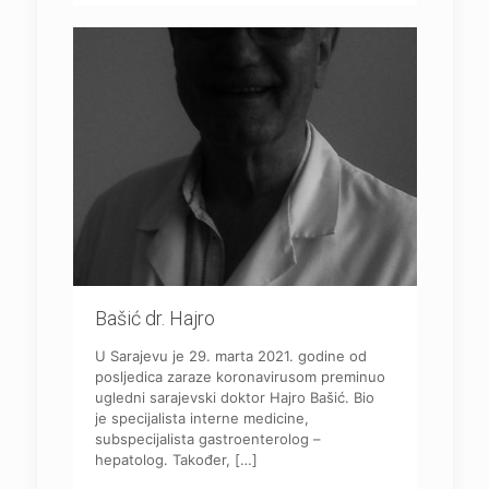
Bašić dr. Hajro
U Sarajevu je 29. marta 2021. godine od
posljedica zaraze koronavirusom preminuo
ugledni sarajevski doktor Hajro Bašić. Bio
je specijalista interne medicine,
subspecijalista gastroenterolog –
hepatolog. Također,
[…]