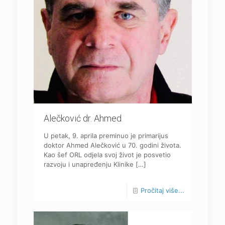
Alečković dr. Ahmed
U petak, 9. aprila preminuo je primarijus
doktor Ahmed Alečković u 70. godini života.
Kao šef ORL odjela svoj život je posvetio
razvoju i unapređenju Klinike
[…]
Pročitaj više...