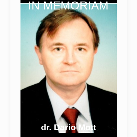
IN MEMORIAM
dr. Dario Mott