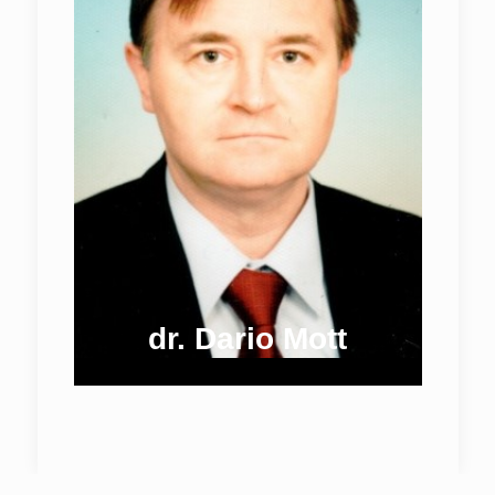
dr. Dario Mott