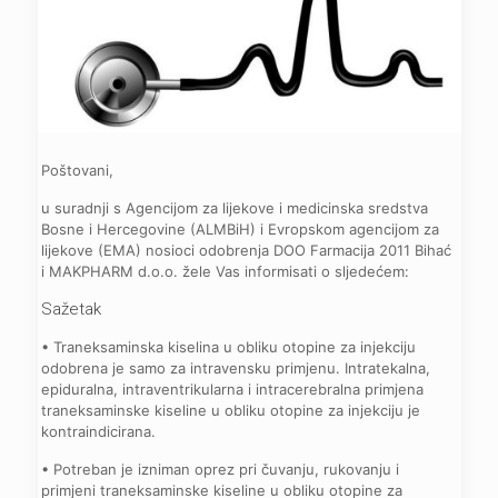
Poštovani,
u suradnji s Agencijom za lijekove i medicinska sredstva
Bosne i Hercegovine (ALMBiH) i Evropskom agencijom za
lijekove (EMA) nosioci odobrenja DOO Farmacija 2011 Bihać
i MAKPHARM d.o.o. žele Vas informisati o sljedećem:
Sažetak
• Traneksaminska kiselina u obliku otopine za injekciju
odobrena je samo za intravensku primjenu. Intratekalna,
epiduralna, intraventrikularna i intracerebralna primjena
traneksaminske kiseline u obliku otopine za injekciju je
kontraindicirana.
• Potreban je izniman oprez pri čuvanju, rukovanju i
primjeni traneksaminske kiseline u obliku otopine za