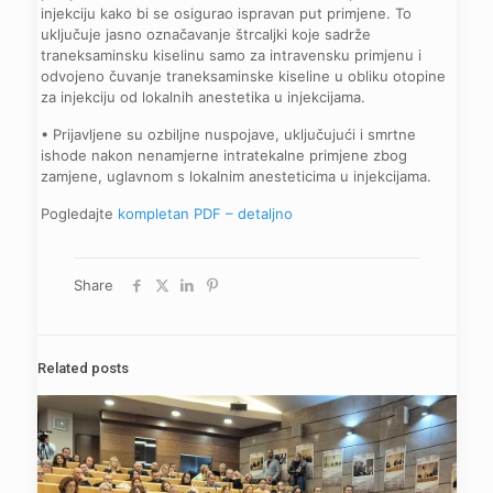
injekciju kako bi se osigurao ispravan put primjene. To
uključuje jasno označavanje štrcaljki koje sadrže
traneksaminsku kiselinu samo za intravensku primjenu i
odvojeno čuvanje traneksaminske kiseline u obliku otopine
za injekciju od lokalnih anestetika u injekcijama.
• Prijavljene su ozbiljne nuspojave, uključujući i smrtne
ishode nakon nenamjerne intratekalne primjene zbog
zamjene, uglavnom s lokalnim anesteticima u injekcijama.
Pogledajte
kompletan PDF – detaljno
Share
Related posts