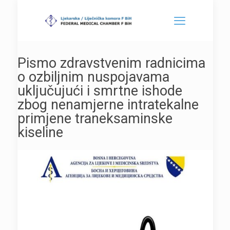
Pismo zdravstvenim radnicima
o ozbiljnim nuspojavama
uključujući i smrtne ishode
zbog nenamjerne intratekalne
primjene traneksaminske
kiseline