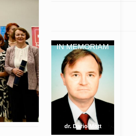
IN MEMORIAM
dr. Dario Mott