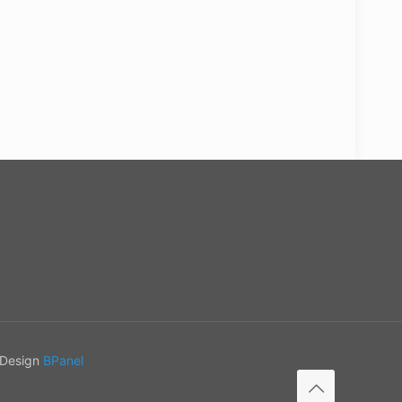
 Design
BPanel