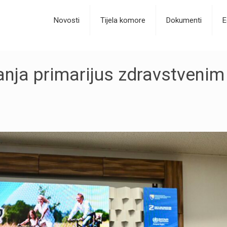
Novosti
Tijela komore
Dokumenti
E
anja primarijus zdravstvenim