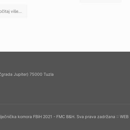
očitaj više...
 (Zgrada Jupiter) 75000 Tuzla
iječnička komora FBiH 2021 - FMC B&H. Sva prava zadržana :: WEB