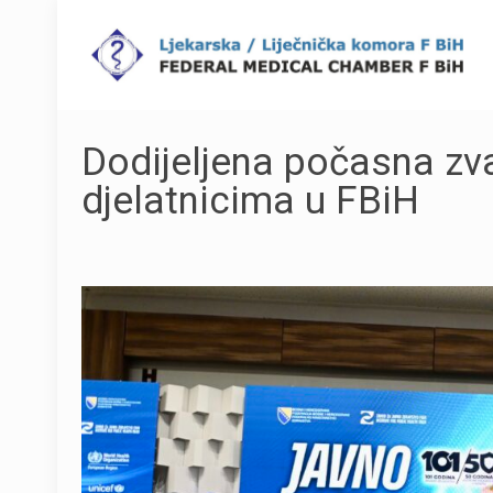
Dodijeljena počasna zv
djelatnicima u FBiH