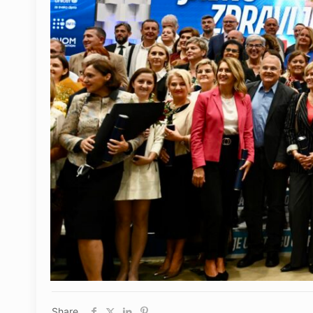
Share