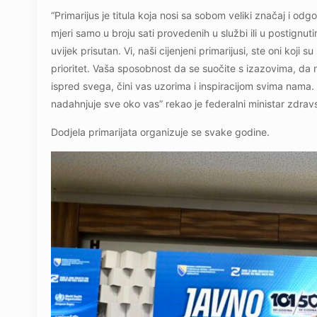
“Primarijus je titula koja nosi sa sobom veliki značaj i o
mjeri samo u broju sati provedenih u službi ili u postignuti
uvijek prisutan. Vi, naši cijenjeni primarijusi, ste oni koj
prioritet. Vaša sposobnost da se suočite s izazovima, da n
ispred svega, čini vas uzorima i inspiracijom svima nama.
nadahnjuje sve oko vas” rekao je federalni ministar zdra
Dodjela primarijata organizuje se svake godine.