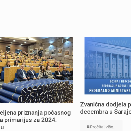
Zvanična dodjela p
decembra u Saraj
eljena priznanja počasnog
a primarijus za 2024.
nu
Pročitaj više...