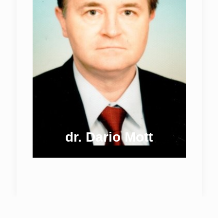
dr. Dario Mott