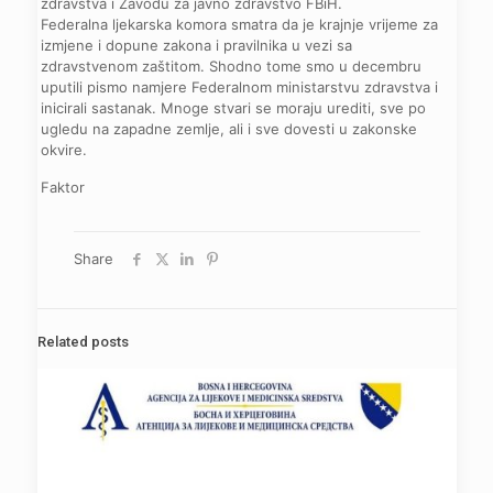
zdravstva i Zavodu za javno zdravstvo FBiH.
Federalna ljekarska komora smatra da je krajnje vrijeme za
izmjene i dopune zakona i pravilnika u vezi sa
zdravstvenom zaštitom. Shodno tome smo u decembru
uputili pismo namjere Federalnom ministarstvu zdravstva i
inicirali sastanak. Mnoge stvari se moraju urediti, sve po
ugledu na zapadne zemlje, ali i sve dovesti u zakonske
okvire.
Faktor
Share
Related posts