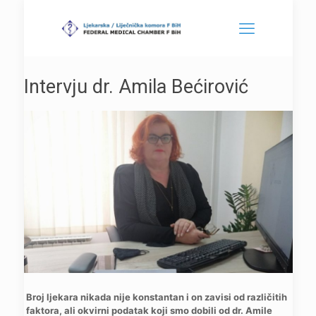
Intervju dr. Amila Bećirović
Broj ljekara nikada nije konstantan i on zavisi od različitih
faktora, ali okvirni podatak koji smo dobili od dr. Amile