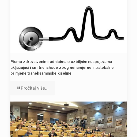
Pismo zdravstvenim radnicima o ozbiljnim nuspojavama
uključujući i smrtne ishode zbog nenamjerne intratekalne
primjene traneksaminske kiseline
Pročitaj više...