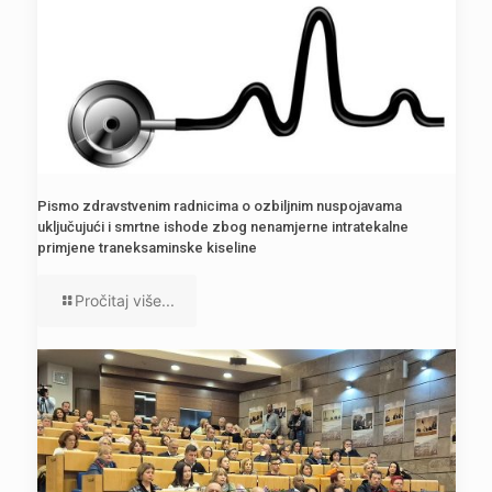
Pismo zdravstvenim radnicima o ozbiljnim nuspojavama
uključujući i smrtne ishode zbog nenamjerne intratekalne
primjene traneksaminske kiseline
Pročitaj više...