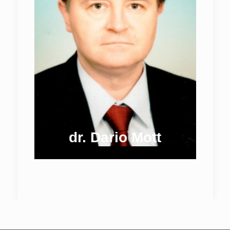
dr. Dario Mott