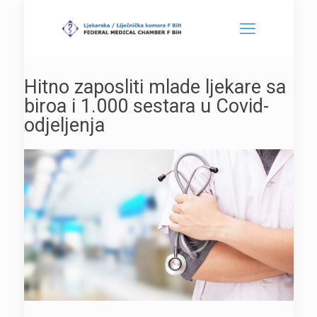
Hitno zaposliti mlade ljekare sa
biroa i 1.000 sestara u Covid-
odjeljenja