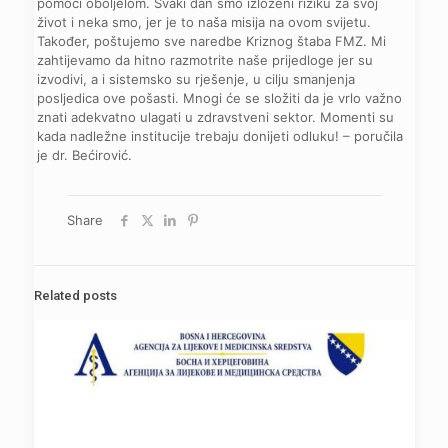
pomoći oboljelom. Svaki dan smo izloženi riziku za svoj
život i neka smo, jer je to naša misija na ovom svijetu.
Također, poštujemo sve naredbe Kriznog štaba FMZ. Mi
zahtijevamo da hitno razmotrite naše prijedloge jer su
izvodivi, a i sistemsko su rješenje, u cilju smanjenja
posljedica ove pošasti. Mnogi će se složiti da je vrlo važno
znati adekvatno ulagati u zdravstveni sektor. Momenti su
kada nadležne institucije trebaju donijeti odluku! – poručila
je dr. Bećirović.
Share
Related posts