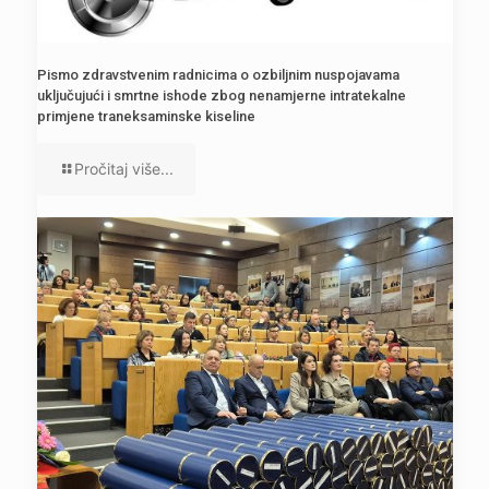
Pismo zdravstvenim radnicima o ozbiljnim nuspojavama
uključujući i smrtne ishode zbog nenamjerne intratekalne
primjene traneksaminske kiseline
Pročitaj više...