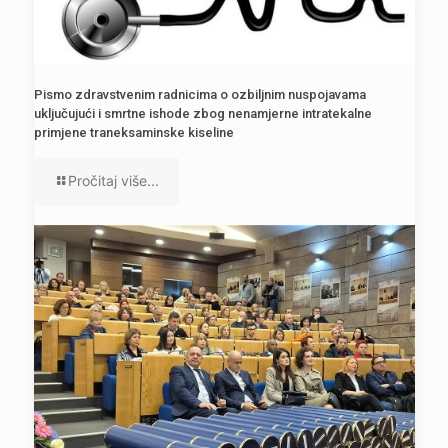
Pismo zdravstvenim radnicima o ozbiljnim nuspojavama
uključujući i smrtne ishode zbog nenamjerne intratekalne
primjene traneksaminske kiseline
Pročitaj više...