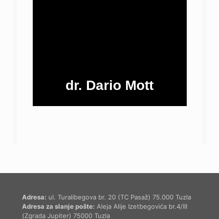
dr. Dario Mott
Adresa:
ul. Turalibegova br. 20 (TC Pasaž) 75.000 Tuzla
Adresa za slanje pošte:
Aleja Alije Izetbegovića br.4/III
(Zgrada Jupiter) 75000 Tuzla