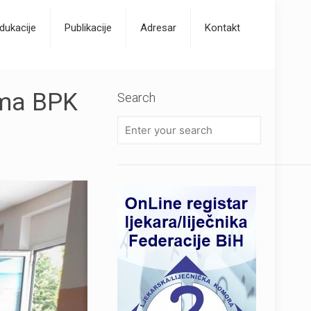
dukacije
Publikacije
Adresar
Kontakt
ama BPK
Search