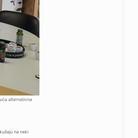
uća alternativna
kušaju na neki