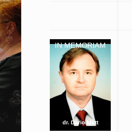
IN MEMORIAM
dr. Dario Mott