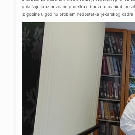
pokušaju kroz novčanu podršku u budžetu planirati poseb
iz godine u godinu problem nedostatka ljekarskog kadra 