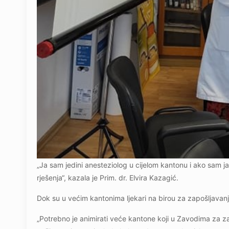
„Ja sam jedini anesteziolog u cijelom kantonu i ako sam j
rješenja“, kazala je Prim. dr. Elvira Kazagić.
Dok su u većim kantonima ljekari na birou za zapošljavanje
„Potrebno je animirati veće kantone koji u Zavodima za 