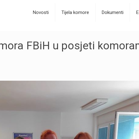
Novosti
Tijela komore
Dokumenti
E
omora FBiH u posjeti komor