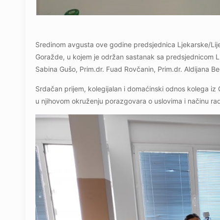
Sredinom avgusta ove godine predsjednica Ljekarske/Liječ
Goražde, u kojem je održan sastanak sa predsjednicom L
Sabina Gušo, Prim.dr. Fuad Rovčanin, Prim.dr. Aldijana Bego
Srdačan prijem, kolegijalan i domaćinski odnos kolega i
u njihovom okruženju porazgovara o uslovima i načinu rad