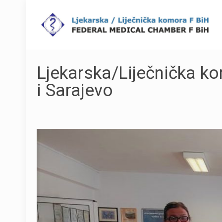
Ljekarska/Liječnička k
i Sarajevo