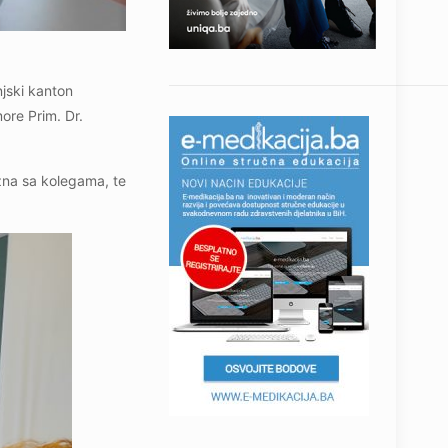
jski kanton
ore Prim. Dr.
zna sa kolegama, te