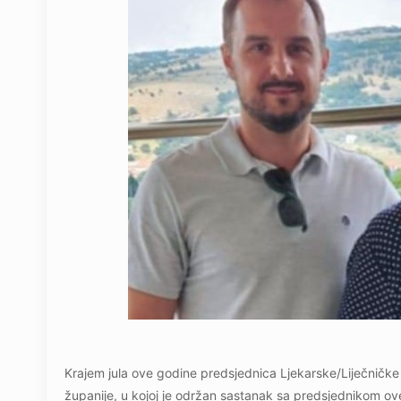
Krajem jula ove godine predsjednica Ljekarske/Liječničke
županije, u kojoj je održan sastanak sa predsjednikom o