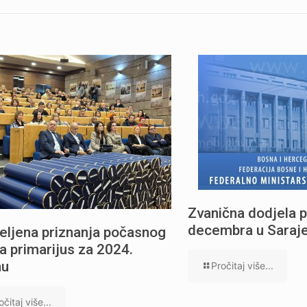
Zvanična dodjela p
decembra u Saraj
eljena priznanja počasnog
a primarijus za 2024.
nu
Pročitaj više...
očitaj više...