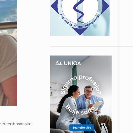
u Hercegbosanske