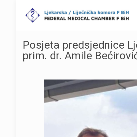
Posjeta predsjednice L
prim. dr. Amile Bećirov