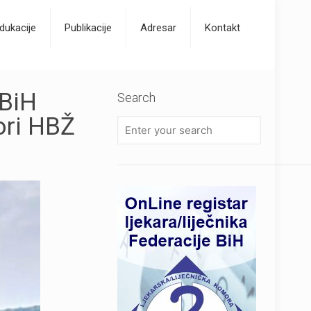
dukacije
Publikacije
Adresar
Kontakt
FBiH
Search
ori HBŽ