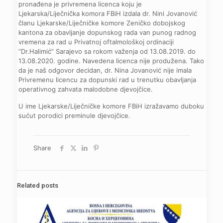
pronađena je privremena licenca koju je
Ljekarska/Liječnička komora FBiH izdala dr. Nini Jovanović
članu Ljekarske/Liječničke komore Zeničko dobojskog
kantona za obavljanje dopunskog rada van punog radnog
vremena za rad u Privatnoj oftalmološkoj ordinaciji
“Dr.Halimić” Sarajevo sa rokom važenja od 13.08.2019. do
13.08.2020. godine. Navedena licenca nije produžena. Tako
da je naš odgovor decidan, dr. Nina Jovanović nije imala
Privremenu licencu za dopunski rad u trenutku obavljanja
operativnog zahvata malodobne djevojčice.
U ime Ljekarske/Liječničke komore FBiH izražavamo duboku
sućut porodici preminule djevojčice.
Share
Related posts