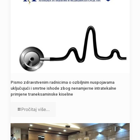
Pismo zdravstvenim radnicima o ozbiljnim nuspojavama
uključujući i smrtne ishode zbog nenamjerne intratekalne
primjene traneksaminske kiseline
Pročitaj više...